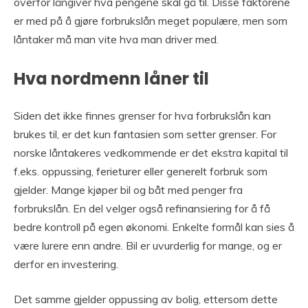
overfor långiver hva pengene skal gå til. Disse faktorene
er med på å gjøre forbrukslån meget populære, men som
låntaker må man vite hva man driver med.
Hva nordmenn låner til
Siden det ikke finnes grenser for hva forbrukslån kan
brukes til, er det kun fantasien som setter grenser. For
norske låntakeres vedkommende er det ekstra kapital til
f.eks. oppussing, ferieturer eller generelt forbruk som
gjelder. Mange kjøper bil og båt med penger fra
forbrukslån. En del velger også refinansiering for å få
bedre kontroll på egen økonomi. Enkelte formål kan sies å
være lurere enn andre. Bil er uvurderlig for mange, og er
derfor en investering.
Det samme gjelder oppussing av bolig, ettersom dette