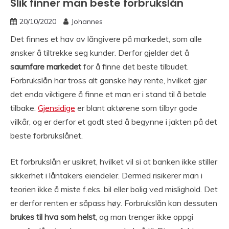
Slik finner man beste forbrukslån
20/10/2020
Johannes
Det finnes et hav av långivere på markedet, som alle
ønsker å tiltrekke seg kunder. Derfor gjelder det å
saumfare markedet
for å finne det beste tilbudet.
Forbrukslån har tross alt ganske høy rente, hvilket gjør
det enda viktigere å finne et man er i stand til å betale
tilbake.
Gjensidige
er blant aktørene som tilbyr gode
vilkår, og er derfor et godt sted å begynne i jakten på det
beste forbrukslånet.
Et forbrukslån er usikret, hvilket vil si at banken ikke stiller
sikkerhet i låntakers eiendeler. Dermed risikerer man i
teorien ikke å miste f.eks. bil eller bolig ved mislighold. Det
er derfor renten er såpass høy. Forbrukslån kan dessuten
brukes til hva som helst
, og man trenger ikke oppgi