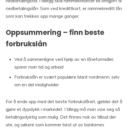
nedbetalingstid. I tillegg skal rammekreditter bli omgjort til
nedbetalingslån. Som ved kredittkort, er rammekreditt lån
som kan trekkes opp mange ganger.
Oppsummering – finn beste
forbrukslån
Ved å sammenligne ved hjelp av en låneformidler,
sparer man tid og arbeid
Forbrukslån er svært populære blant nordmenn, selv
om en del misligholder
For å ende opp med det beste forbrukslånet, gjelder det å
gjøre et dypdykk i markedet. I tillegg må man vise seg så
betalingsdyktig som mulig. Det finnes nok av tilbud der
ute, og søkere som kommer best ut av bankenes