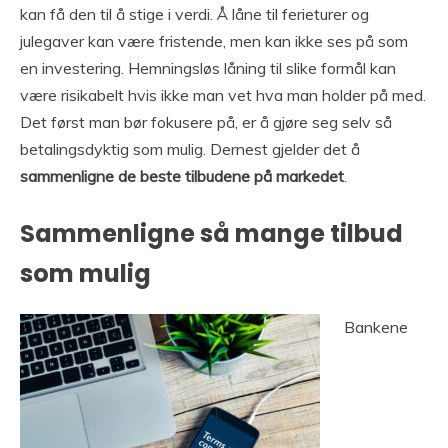
kan få den til å stige i verdi. Å låne til ferieturer og
julegaver kan være fristende, men kan ikke ses på som
en investering. Hemningsløs låning til slike formål kan
være risikabelt hvis ikke man vet hva man holder på med.
Det først man bør fokusere på, er å gjøre seg selv så
betalingsdyktig som mulig. Dernest gjelder det å
sammenligne de beste tilbudene på markedet
.
Sammenligne så mange tilbud
som mulig
Bankene