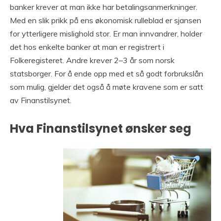
banker krever at man ikke har betalingsanmerkninger.
Med en slik prikk på ens økonomisk rulleblad er sjansen
for ytterligere mislighold stor. Er man innvandrer, holder
det hos enkelte banker at man er registrert i
Folkeregisteret. Andre krever 2–3 år som norsk
statsborger. For å ende opp med et så godt forbrukslån
som mulig, gjelder det også å møte kravene som er satt
av Finanstilsynet.
Hva Finanstilsynet ønsker seg