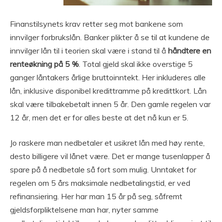
Finanstilsynets krav retter seg mot bankene som
innvilger forbrukslån. Banker plikter å se til at kundene de
innvilger lån til i teorien skal være i stand til å
håndtere en
renteøkning på 5 %
. Total gjeld skal ikke overstige 5
ganger låntakers årlige bruttoinntekt. Her inkluderes alle
lån, inklusive disponibel kredittramme på kredittkort. Lån
skal være tilbakebetalt innen 5 år. Den gamle regelen var
12 år, men det er for alles beste at det nå kun er 5.
Jo raskere man nedbetaler et usikret lån med høy rente,
desto billigere vil lånet være. Det er mange tusenlapper å
spare på å nedbetale så fort som mulig. Unntaket for
regelen om 5 års maksimale nedbetalingstid, er ved
refinansiering. Her har man 15 år på seg, såfremt
gjeldsforpliktelsene man har, nyter samme