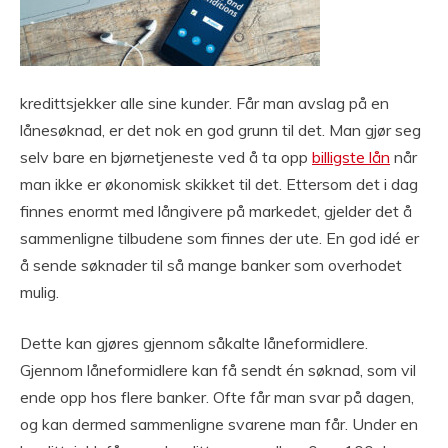
kredittsjekker alle sine kunder. Får man avslag på en
lånesøknad, er det nok en god grunn til det. Man gjør seg
selv bare en bjørnetjeneste ved å ta opp
billigste lån
når
man ikke er økonomisk skikket til det. Ettersom det i dag
finnes enormt med långivere på markedet, gjelder det å
sammenligne tilbudene som finnes der ute. En god idé er
å sende søknader til så mange banker som overhodet
mulig.
Dette kan gjøres gjennom såkalte låneformidlere.
Gjennom låneformidlere kan få sendt én søknad, som vil
ende opp hos flere banker. Ofte får man svar på dagen,
og kan dermed sammenligne svarene man får. Under en